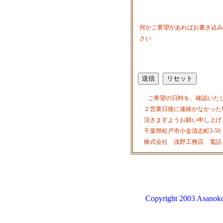
何かご要望があればお書き込み
さい
ご希望の日時を、確認いた
２営業日後に連絡がなかった
頂きますようお願い申し上げ
千葉県松戸市小金清志町3-59
株式会社 浅野工務店 電話 047-34
Copyright 2003 Asanoko