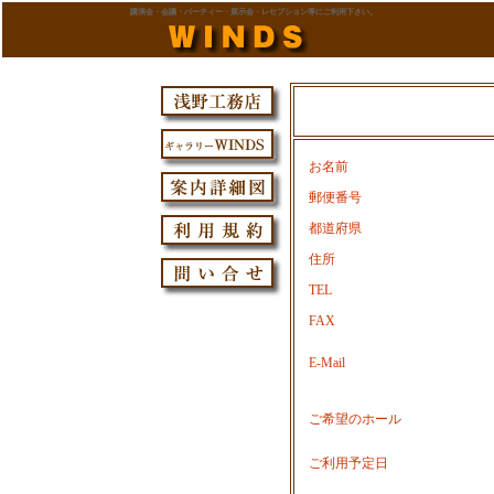
講演会・会議・パーティー・展示会・レセプション等にご利用下さい。
お名前
郵便番号
都道府県
住所
TEL
FAX
E-Mail
ご希望のホール
ご利用予定日